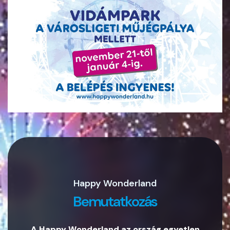
Happy Wonderland
Bemutatkozás
A Happy Wonderland az ország egyetlen