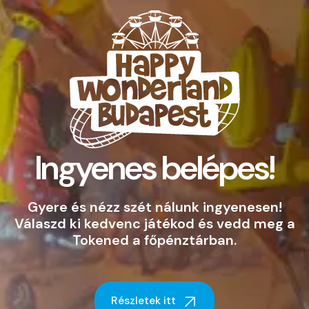
Ingyenes belépes!
Gyere és nézz szét nálunk ingyenesen!
Válaszd ki kedvenc játékod és vedd meg a
Tokened a főpénztárban.
Részletek itt