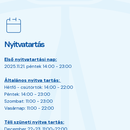
Nyitvatartás
Első nyitvatartási nap:
2025.11.21
.
péntek 14:00
- 23:00
Általános nyitva tartás:
Hétfő - csütörtök:
14:00 - 22:00
Péntek:
14:00 - 23:00
Szombat:
11:00 - 23:00
Vasárnap:
11:00 - 22:00
Téli szüneti nyitva tartás:
December 22-23.
11:00-22:00