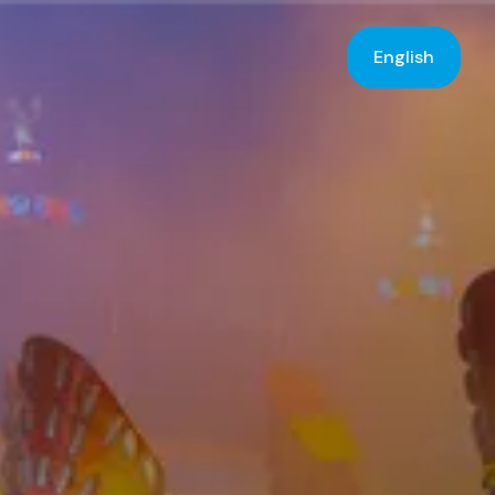
English