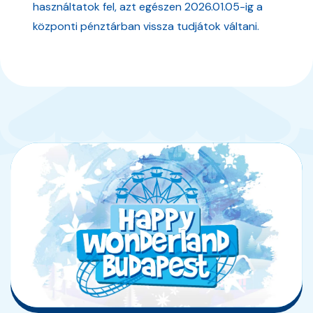
használtatok fel, azt egészen 2026.01.05-ig a
központi pénztárban vissza tudjátok váltani.